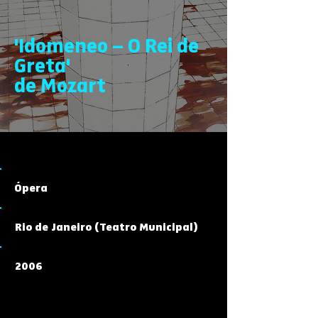
'Idomeneo – O Rei de
Greta'
de Mozart
Ópera
Rio de Janeiro (Teatro Municipal)
2006