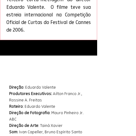
Eduardo Valente.  O filme teve sua 
estreia internacional na Competição 
Oficial de Curtas do Festival de Cannes 
de 2006.
Ficha Técnica
Direção
: Eduardo Valente
Produtores Executivos:
 Ailton Franco Jr., 
Rossine A. Freitas 
Roteiro
: Eduardo Valente
Direção de Fotografia
: Mauro Pinheiro Jr. 
ABC
Direção de Arte
: Tainá Xavier
Som
: Ivan Capeller, Bruno Espírito Santo