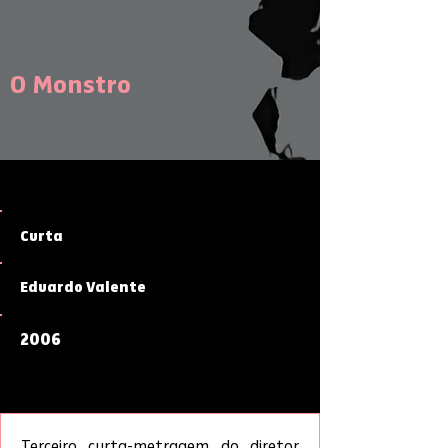
O Monstro
Curta
Eduardo Valente
2006
Terceiro curta-metragem do diretor 